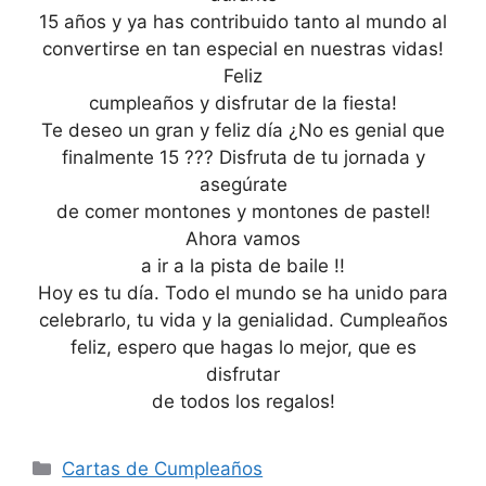
15 años y ya has contribuido tanto al mundo al
convertirse en tan especial en nuestras vidas!
Feliz
cumpleaños y disfrutar de la fiesta!
Te deseo un gran y feliz día ¿No es genial que
finalmente 15 ??? Disfruta de tu jornada y
asegúrate
de comer montones y montones de pastel!
Ahora vamos
a ir a la pista de baile !!
Hoy es tu día. Todo el mundo se ha unido para
celebrarlo, tu vida y la genialidad. Cumpleaños
feliz, espero que hagas lo mejor, que es
disfrutar
de todos los regalos!
Categories
Cartas de Cumpleaños