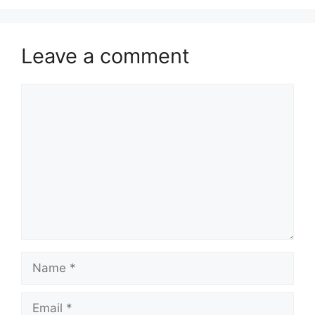
Leave a comment
Comment
Name
Email