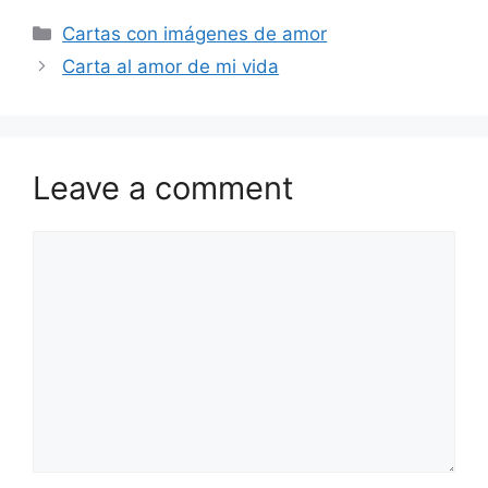
Categories
Cartas con imágenes de amor
Carta al amor de mi vida
Leave a comment
Comment