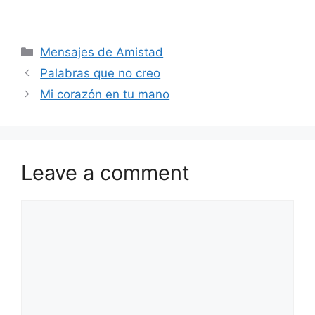
Categories
Mensajes de Amistad
Palabras que no creo
Mi corazón en tu mano
Leave a comment
Comment