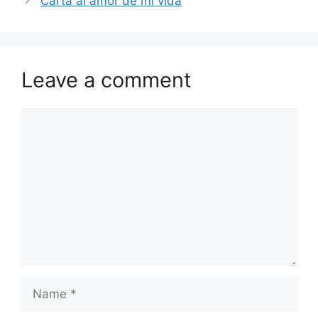
Carta al amor de mi vida
Leave a comment
Comment
Name