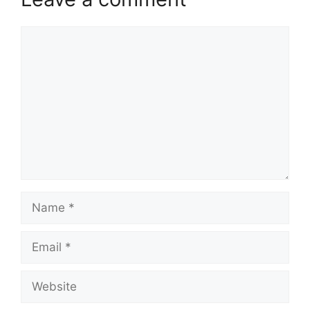
Comment
Name
Email
Website