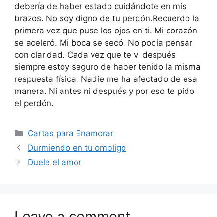
debería de haber estado cuidándote en mis
brazos. No soy digno de tu perdón.Recuerdo la
primera vez que puse los ojos en ti. Mi corazón
se aceleró. Mi boca se secó. No podía pensar
con claridad. Cada vez que te vi después
siempre estoy seguro de haber tenido la misma
respuesta física. Nadie me ha afectado de esa
manera. Ni antes ni después y por eso te pido
el perdón.
Categories
Cartas para Enamorar
Durmiendo en tu ombligo
Duele el amor
Leave a comment