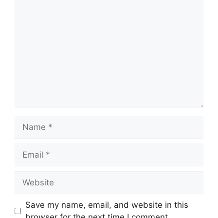
Comment
Name
Email
Website
Save my name, email, and website in this
browser for the next time I comment.