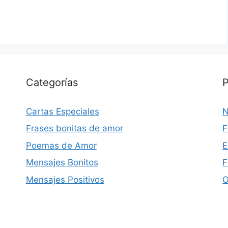
Categorías
P
Cartas Especiales
N
Frases bonitas de amor
F
Poemas de Amor
E
Mensajes Bonitos
F
Mensajes Positivos
O