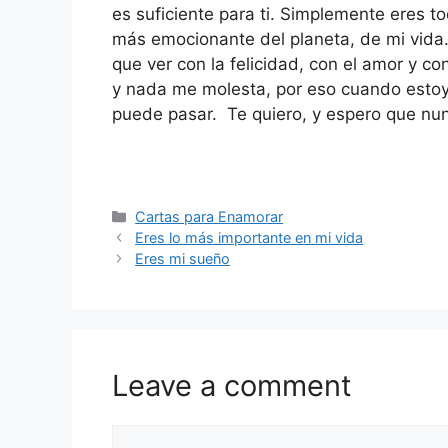
es suficiente para ti. Simplemente eres t
más emocionante del planeta, de mi vida
que ver con la felicidad, con el amor y co
y nada me molesta, por eso cuando esto
puede pasar. Te quiero, y espero que nun
Categories
Cartas para Enamorar
Eres lo más importante en mi vida
Eres mi sueño
Leave a comment
Comment