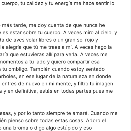
cuerpo, tu calidez y tu energía me hace sentir lo
o más tarde, me doy cuenta de que nunca he
s estar sobre tu cuerpo. A veces miro al cielo, y
 de aves volar libres o un gran sol rojo y
y la alegría que tú me traes a mí. A veces hago la
ía que estuvieras allí para verla. A veces me
momentos a tu lado y quiero compartir esa
en tu ombligo. También cuando estoy sentado
 árboles, en ese lugar de la naturaleza en donde
ú entres de nuevo en mi mente, y filtro tu imagen
ua y en definitiva, estás en todas partes pues me
resas, y por lo tanto siempre te amaré. Cuando me
én pienso sobre todas estas cosas. Adoro el
go una broma o digo algo estúpido y eso