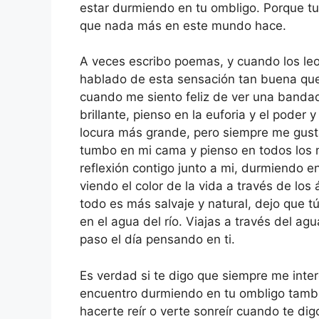
estar durmiendo en tu ombligo. Porque tu 
que nada más en este mundo hace.
A veces escribo poemas, y cuando los le
hablado de esta sensación tan buena que e
cuando me siento feliz de ver una bandada
brillante, pienso en la euforia y el poder 
locura más grande, pero siempre me gustar
tumbo en mi cama y pienso en todos los 
reflexión contigo junto a mi, durmiendo 
viendo el color de la vida a través de los
todo es más salvaje y natural, dejo que t
en el agua del río. Viajas a través del ag
paso el día pensando en ti.
Es verdad si te digo que siempre me inte
encuentro durmiendo en tu ombligo tambi
hacerte reír o verte sonreír cuando te di