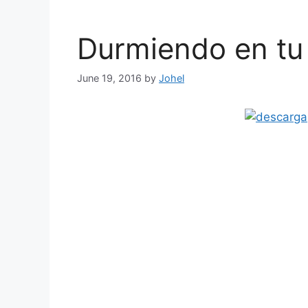
Durmiendo en tu
June 19, 2016
by
Johel