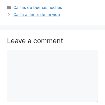
Categories
Cartas de buenas noches
Carta al amor de mi vida
Leave a comment
Comment