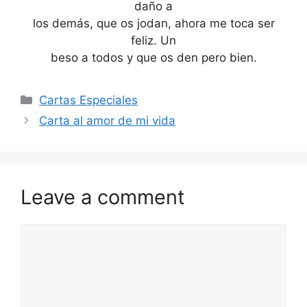
daño a
los demás, que os jodan, ahora me toca ser
feliz. Un
beso a todos y que os den pero bien.
Categories
Cartas Especiales
Carta al amor de mi vida
Leave a comment
Comment