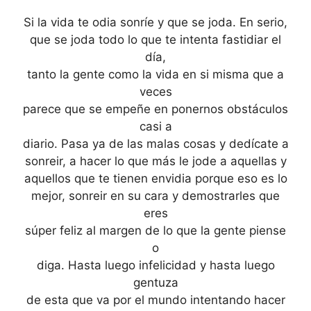
Si la vida te odia sonríe y que se joda. En serio,
que se joda todo lo que te intenta fastidiar el
día,
tanto la gente como la vida en si misma que a
veces
parece que se empeñe en ponernos obstáculos
casi a
diario. Pasa ya de las malas cosas y dedícate a
sonreir, a hacer lo que más le jode a aquellas y
aquellos que te tienen envidia porque eso es lo
mejor, sonreir en su cara y demostrarles que
eres
súper feliz al margen de lo que la gente piense
o
diga. Hasta luego infelicidad y hasta luego
gentuza
de esta que va por el mundo intentando hacer