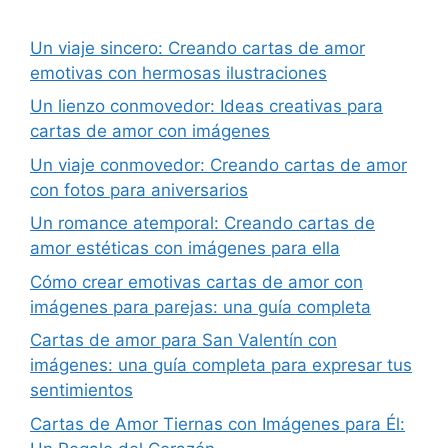
Un viaje sincero: Creando cartas de amor
emotivas con hermosas ilustraciones
Un lienzo conmovedor: Ideas creativas para
cartas de amor con imágenes
Un viaje conmovedor: Creando cartas de amor
con fotos para aniversarios
Un romance atemporal: Creando cartas de
amor estéticas con imágenes para ella
Cómo crear emotivas cartas de amor con
imágenes para parejas: una guía completa
Cartas de amor para San Valentín con
imágenes: una guía completa para expresar tus
sentimientos
Cartas de Amor Tiernas con Imágenes para Él: