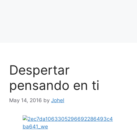
Despertar
pensando en ti
May 14, 2016
by
Johel