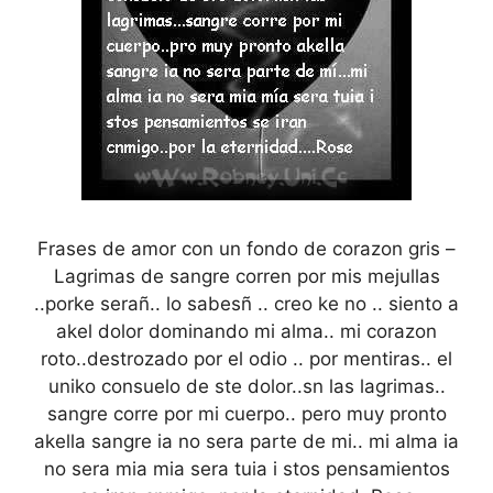
Frases de amor con un fondo de corazon gris –
Lagrimas de sangre corren por mis mejullas
..porke serañ.. lo sabesñ .. creo ke no .. siento a
akel dolor dominando mi alma.. mi corazon
roto..destrozado por el odio .. por mentiras.. el
uniko consuelo de ste dolor..sn las lagrimas..
sangre corre por mi cuerpo.. pero muy pronto
akella sangre ia no sera parte de mi.. mi alma ia
no sera mia mia sera tuia i stos pensamientos