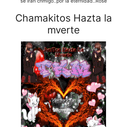
se iran cnmigo..por la eternidad..Rose
Chamakitos Hazta la
mverte