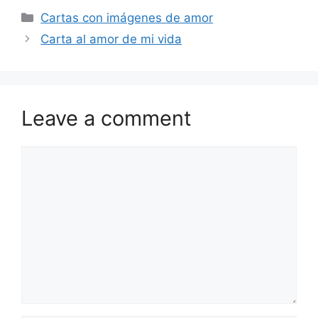
Categories
Cartas con imágenes de amor
Carta al amor de mi vida
Leave a comment
Comment