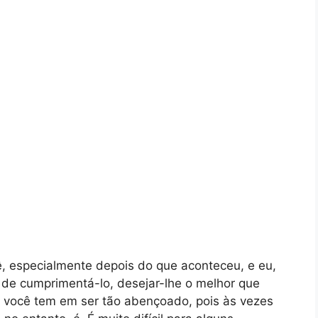
ê, especialmente depois do que aconteceu, e eu,
de cumprimentá-lo, desejar-lhe o melhor que
e você tem em ser tão abençoado, pois às vezes