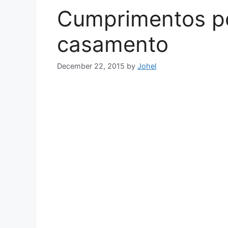
Cumprimentos po
casamento
December 22, 2015
by
Johel