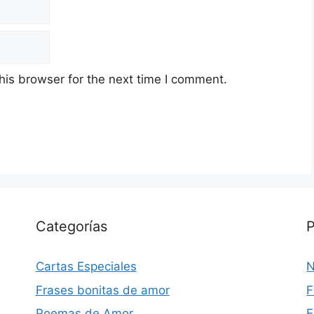
his browser for the next time I comment.
Categorías
P
Cartas Especiales
N
Frases bonitas de amor
F
Poemas de Amor
E