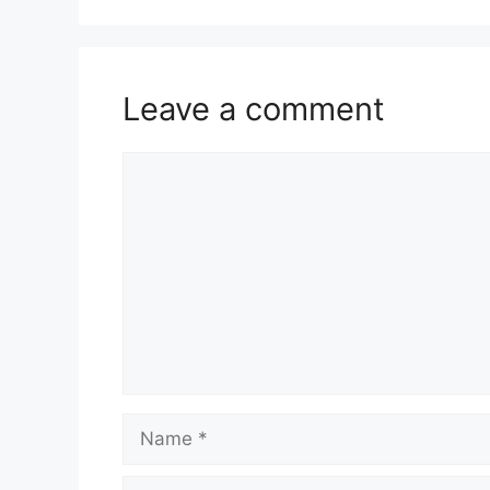
Leave a comment
Comment
Name
Email