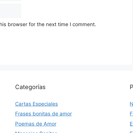
his browser for the next time I comment.
Categorías
P
Cartas Especiales
N
Frases bonitas de amor
F
Poemas de Amor
E