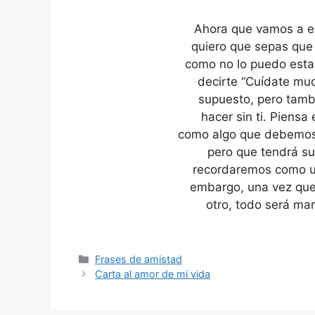
Ahora que vamos a es
quiero que sepas que 
como no lo puedo esta
decirte “Cuídate muc
supuesto, pero tamb
hacer sin ti. Piens
como algo que debemos 
pero que tendrá s
recordaremos como un
embargo, una vez que 
otro, todo será mar
Categories
Frases de amistad
Carta al amor de mi vida