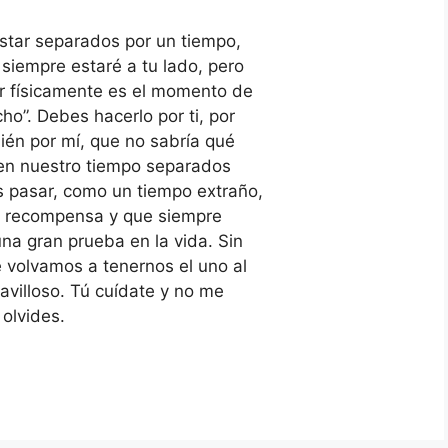
tar separados por un tiempo,
siempre estaré a tu lado, pero
r físicamente es el momento de
ho”. Debes hacerlo por ti, por
ién por mí, que no sabría qué
a en nuestro tiempo separados
pasar, como un tiempo extraño,
u recompensa y que siempre
a gran prueba en la vida. Sin
volvamos a tenernos el uno al
avilloso. Tú cuídate y no me
olvides.