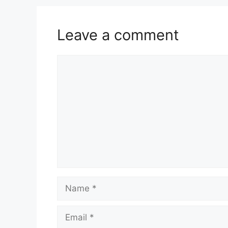
Leave a comment
Comment
Name
Email