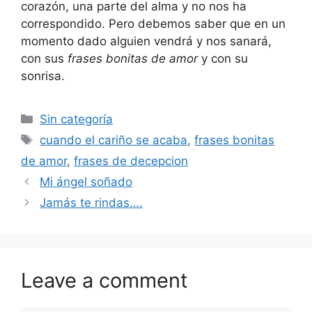
corazón, una parte del alma y no nos ha
correspondido. Pero debemos saber que en un
momento dado alguien vendrá y nos sanará,
con sus
frases bonitas de amor
y con su
sonrisa.
Categories
Sin categoría
Tags
cuando el cariño se acaba
,
frases bonitas
de amor
,
frases de decepcion
Mi ángel soñado
Jamás te rindas….
Leave a comment