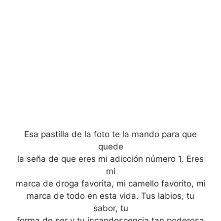
Esa pastilla de la foto te la mando para que
quede
la seña de que eres mi adicción número 1. Eres
mi
marca de droga favorita, mi camello favorito, mi
marca de todo en esta vida. Tus labios, tu
sabor, tu
forma de ser y tu incandescencia tan poderosa