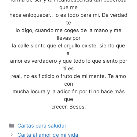
que me
hace enloquecer.. lo es todo para mi. De verdad
te
lo digo, cuando me coges de la mano y me
llevas por
la calle siento que el orgullo existe, siento que
el
amor es verdadero y que todo lo que siento por
ti es
real, no es ficticio o fruto de mi mente. Te amo
con
mucha locura y la adicción por ti no hace más
que
crecer. Besos.
Categories
Cartas para saludar
Carta al amor de mi vida