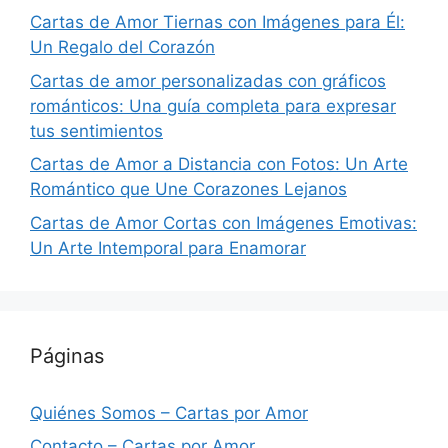
Cartas de Amor Tiernas con Imágenes para Él:
Un Regalo del Corazón
Cartas de amor personalizadas con gráficos
románticos: Una guía completa para expresar
tus sentimientos
Cartas de Amor a Distancia con Fotos: Un Arte
Romántico que Une Corazones Lejanos
Cartas de Amor Cortas con Imágenes Emotivas:
Un Arte Intemporal para Enamorar
Páginas
Quiénes Somos – Cartas por Amor
Contacto – Cartas por Amor