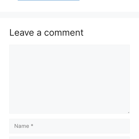
Leave a comment
Comment
Name