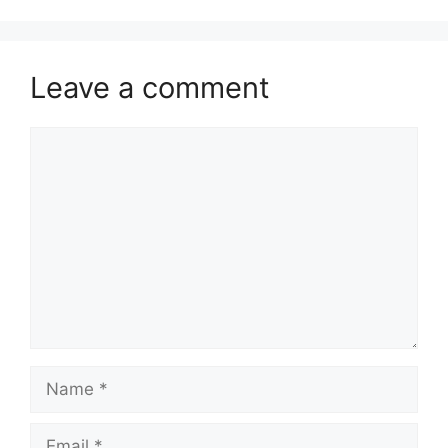
Leave a comment
Comment
Name
Email