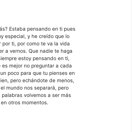
ás? Estaba pensando en ti pues
 especial, y he creído que lo
 por ti, por como te va la vida
r a vernos. Que nadie te haga
 siempre estoy pensando en ti,
e es mejor no preguntar a cada
 un poco para que tu pienses en
bien, pero echándote de menos,
el mundo nos separará, pero
 palabras volvemos a ser más
 en otros momentos.