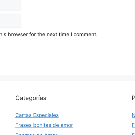
his browser for the next time I comment.
Categorías
P
Cartas Especiales
N
Frases bonitas de amor
F