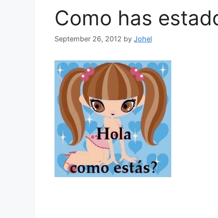
Como has estad
September 26, 2012
by
Johel