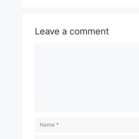
Leave a comment
Comment
Name
Email