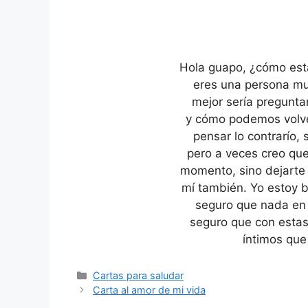
Hola guapo, ¿cómo est
eres una persona muy
mejor sería preguntar
y cómo podemos volve
pensar lo contrarío,
pero a veces creo qu
momento, sino dejarte
mí también. Yo estoy 
seguro que nada en 
seguro que con estas
íntimos que
Categories
Cartas para saludar
Carta al amor de mi vida