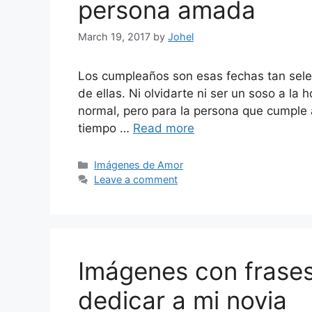
persona amada
March 19, 2017
by
Johel
Los cumpleaños son esas fechas tan selec
de ellas. Ni olvidarte ni ser un soso a la 
normal, pero para la persona que cumple
tiempo …
Read more
Categories
Imágenes de Amor
Leave a comment
Imágenes con frases
dedicar a mi novia