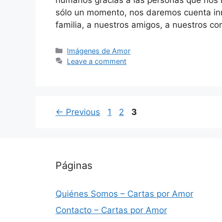
sólo un momento, nos daremos cuenta in
familia, a nuestros amigos, a nuestros c
Categories
Imágenes de Amor
Leave a comment
Page
Page
Page
←
Previous
1
2
3
Páginas
Quiénes Somos – Cartas por Amor
Contacto – Cartas por Amor