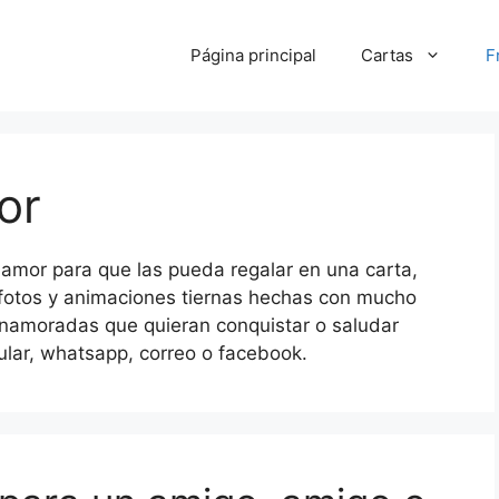
Página principal
Cartas
F
or
amor para que las pueda regalar en una carta,
 fotos y animaciones tiernas hechas con mucho
enamoradas que quieran conquistar o saludar
ular, whatsapp, correo o facebook.