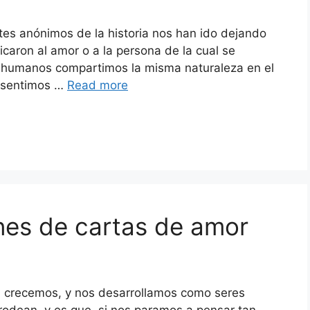
tes anónimos de la historia nos han ido dejando
icaron al amor o a la persona de la cual se
 humanos compartimos la misma naturaleza en el
s sentimos …
Read more
nes de cartas de amor
s, crecemos, y nos desarrollamos como seres
rodean, y es que, si nos paramos a pensar tan