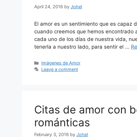
April 24, 2016
by
Johel
El amor es un sentimiento que es capaz d
cuando creemos que hemos encontrado a l
cada uno de los días de nuestra vida, nu
tenerla a nuestro lado, para sentir el …
Re
Categories
Imágenes de Amor
Leave a comment
Citas de amor con b
románticas
February 3, 2016
by
Johel