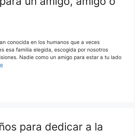
 para un amigo, amigo o
 tan conocida en los humanos que a veces
s esa familia elegida, escogida por nosotros
cisiones. Nadie como un amigo para estar a tu lado
re
ños para dedicar a la