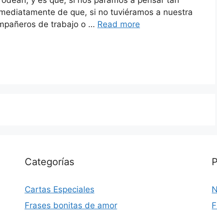
mediatamente de que, si no tuviéramos a nuestra
ompañeros de trabajo o …
Read more
Categorías
P
Cartas Especiales
N
Frases bonitas de amor
F