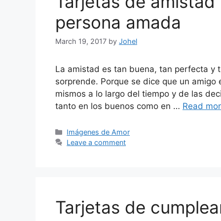
Tarjetas de amistad
persona amada
March 19, 2017
by
Johel
La amistad es tan buena, tan perfecta y
sorprende. Porque se dice que un amigo e
mismos a lo largo del tiempo y de las de
tanto en los buenos como en …
Read mo
Categories
Imágenes de Amor
Leave a comment
Tarjetas de cumplea