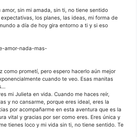
u amor, sin mi amada, sin ti, no tiene sentido
 expectativas, los planes, las ideas, mi forma de
mundo a día de hoy gira entorno a ti y si eso
iz como prometí, pero espero hacerlo aún mejor
 exponencialmente cuando te veo. Esas manitas
os…
es mi Julieta en vida. Cuando me haces reír,
ras y no cansarme, porque eres ideal, eres la
cias por acompañarme en esta aventura que es la
ra vital y gracias por ser como eres. Eres única y
 tienes loco y mi vida sin ti, no tiene sentido. Te