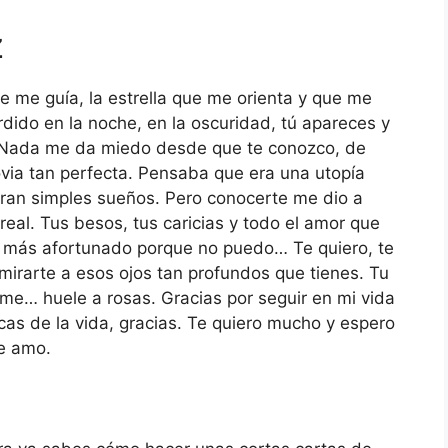
z
ue me guía, la estrella que me orienta y que me
dido en la noche, en la oscuridad, tú apareces y
. Nada me da miedo desde que te conozco, de
ia tan perfecta. Pensaba que era una utopía
eran simples sueños. Pero conocerte me dio a
eal. Tus besos, tus caricias y todo el amor que
r más afortunado porque no puedo… Te quiero, te
irarte a esos ojos tan profundos que tienes. Tu
me… huele a rosas. Gracias por seguir en mi vida
ocas de la vida, gracias. Te quiero mucho y espero
e amo.