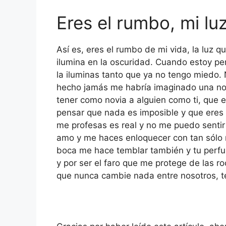
Eres el rumbo, mi lu
Así es, eres el rumbo de mi vida, la luz q
ilumina en la oscuridad. Cuando estoy per
la iluminas tanto que ya no tengo miedo
hecho jamás me habría imaginado una nov
tener como novia a alguien como ti, que 
pensar que nada es imposible y que eres r
me profesas es real y no me puedo senti
amo y me haces enloquecer con tan sólo m
boca me hace temblar también y tu perfu
y por ser el faro que me protege de las r
que nunca cambie nada entre nosotros, t