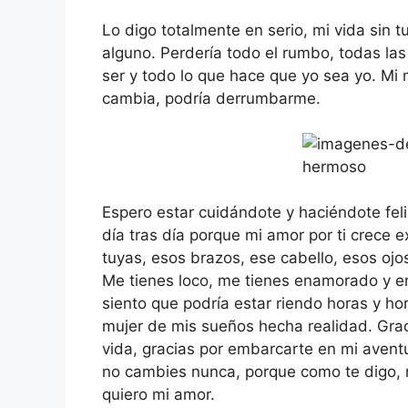
Lo digo totalmente en serio, mi vida sin t
alguno. Perdería todo el rumbo, todas las
ser y todo lo que hace que yo sea yo. Mi 
cambia, podría derrumbarme.
Espero estar cuidándote y haciéndote fel
día tras día porque mi amor por ti crece
tuyas, esos brazos, ese cabello, esos oj
Me tienes loco, me tienes enamorado y er
siento que podría estar riendo horas y ho
mujer de mis sueños hecha realidad. Gra
vida, gracias por embarcarte en mi aventu
no cambies nunca, porque como te digo, me
quiero mi amor.