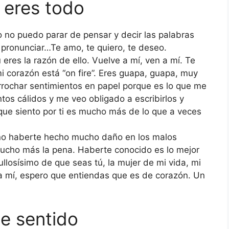
o eres todo
o no puedo parar de pensar y decir las palabras
pronunciar…Te amo, te quiero, te deseo.
eres la razón de ello. Vuelve a mí, ven a mí. Te
i corazón está “on fire”. Eres guapa, guapa, muy
rrochar sentimientos en papel porque es lo que me
os cálidos y me veo obligado a escribirlos y
 que siento por ti es mucho más de lo que a veces
no haberte hecho mucho daño en los malos
cho más la pena. Haberte conocido es lo mejor
llosísimo de que seas tú, la mujer de mi vida, mi
ra mí, espero que entiendas que es de corazón. Un
ene sentido