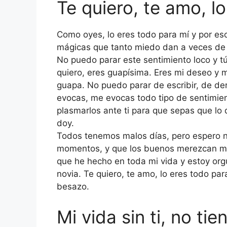
Te quiero, te amo, l
Como oyes, lo eres todo para mí y por es
mágicas que tanto miedo dan a veces de 
No puedo parar este sentimiento loco y tú 
quiero, eres guapísima. Eres mi deseo y m
guapa. No puedo parar de escribir, de de
evocas, me evocas todo tipo de sentimient
plasmarlos ante ti para que sepas que lo
doy.
Todos tenemos malos días, pero espero 
momentos, y que los buenos merezcan mu
que he hecho en toda mi vida y estoy orgu
novia. Te quiero, te amo, lo eres todo pa
besazo.
Mi vida sin ti, no ti