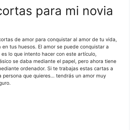
ortas para mi novia
cortas de amor para conquistar al amor de tu vida,
a en tus huesos. El amor se puede conquistar a
 es lo que intento hacer con este artículo,
ásico se daba mediante el papel, pero ahora tiene
diante ordenador. Si te trabajas estas cartas a
la persona que quieres… tendrás un amor muy
guro.