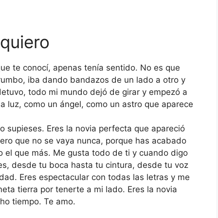
quiero
ue te conocí, apenas tenía sentido. No es que
 rumbo, iba dando bandazos de un lado a otro y
 detuvo, todo mi mundo dejó de girar y empezó a
na luz, como un ángel, como un astro que aparece
o supieses. Eres la novia perfecta que apareció
pero que no se vaya nunca, porque has acabado
no el que más. Me gusta todo de ti y cuando digo
es, desde tu boca hasta tu cintura, desde tu voz
dad. Eres espectacular con todas las letras y me
ta tierra por tenerte a mi lado. Eres la novia
cho tiempo. Te amo.