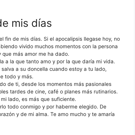
de mis días
 fin de mis días. Si el apocalipsis llegase hoy, no
 habiendo vivido muchos momentos con la persona
 y que más amor me ha dado.
lla a la que tanto amo y por la que daría mi vida.
 salva a su doncella cuando estoy a tu lado,
de todo y más.
odo de ti, desde los momentos más pasionales
es tardes de cine, café o planes más rutinarios.
mi lado, es más que suficiente.
arlo todo conmigo y por haberme elegido. De
 corazón y de mi alma. Te amo mucho y te amaría