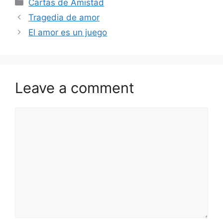
Categories
Cartas de Amistad
Tragedia de amor
El amor es un juego
Leave a comment
Comment