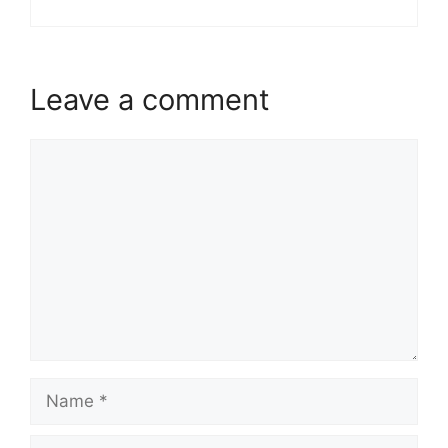
Leave a comment
Comment
Name
Email