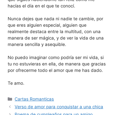
hacías el día en el que te conocí.
Nunca dejes que nada ni nadie te cambie, por
que eres alguien especial, alguien que
realmente destaca entre la multitud, con una
manera de ser mágica, y de ver la vida de una
manera sencilla y asequible.
No puedo imaginar como podría ser mi vida, si
tu no estuvieras en ella, de manera que gracias
por ofrecerme todo el amor que me has dado.
Te amo.
Categories
Cartas Romanticas
Verso de amor para conquistar a una chica
Poema de cumpleaños para un amigo