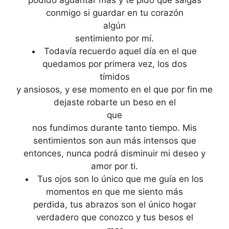
podido aguantar más y te pido que salgas
conmigo si guardar en tu corazón
algún
sentimiento por mí.
Todavía recuerdo aquel día en el que
quedamos por primera vez, los dos
tímidos
y ansiosos, y ese momento en el que por fin me
dejaste robarte un beso en el
que
nos fundimos durante tanto tiempo. Mis
sentimientos son aun más intensos que
entonces, nunca podrá disminuir mi deseo y
amor por ti.
Tus ojos son lo único que me guía en los
momentos en que me siento más
perdida, tus abrazos son el único hogar
verdadero que conozco y tus besos el