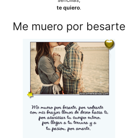
sencillas,
te quiero
.
Me muero por besarte