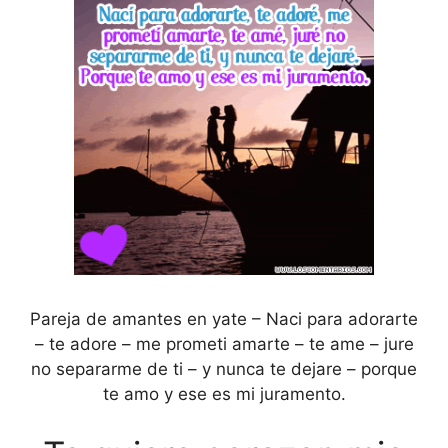
Pareja de amantes en yate – Naci para adorarte
– te adore – me prometi amarte – te ame – jure
no separarme de ti – y nunca te dejare – porque
te amo y ese es mi juramento.