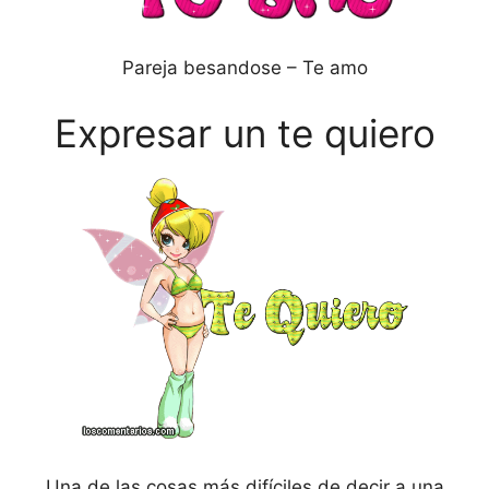
Pareja besandose – Te amo
Expresar un te quiero
Una de las cosas más difíciles de decir a una