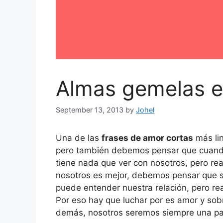
Almas gemelas en
September 13, 2013
by
Johel
Una de las
frases de amor cortas
más li
pero también debemos pensar que cuand
tiene nada que ver con nosotros, pero r
nosotros es mejor, debemos pensar que
puede entender nuestra relación, pero re
Por eso hay que luchar por es amor y sob
demás, nosotros seremos siempre una par