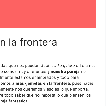
 la frontera
ndas que nos pueden decir es
Te quiero
o
Te amo
,
o somos muy diferentes y
nuestra pareja
no
ealmente estamos enamorados y todo para
 somos
almas gemelas en la frontera
, pues nadie
almente nos queremos y eso es lo que importa.
re todo saber que no importa lo que piensen los
eja fantástica.