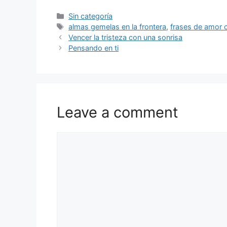
Categories
Sin categoría
Tags
almas gemelas en la frontera
,
frases de amor 
Vencer la tristeza con una sonrisa
Pensando en ti
Leave a comment
Comment