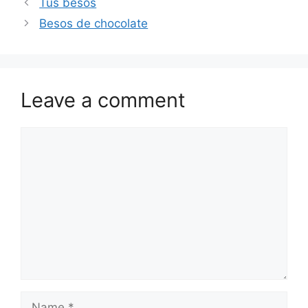
Tus besos
Besos de chocolate
Leave a comment
Comment
Name