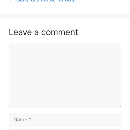
Leave a comment
Comment
Name