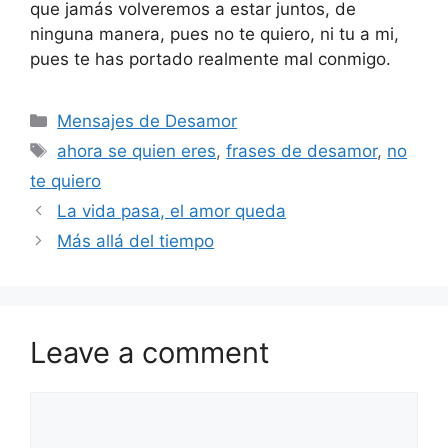
que jamás volveremos a estar juntos, de
ninguna manera, pues no te quiero, ni tu a mi,
pues te has portado realmente mal conmigo.
Categories
Mensajes de Desamor
Tags
ahora se quien eres
,
frases de desamor
,
no
te quiero
La vida pasa, el amor queda
Más allá del tiempo
Leave a comment
Comment