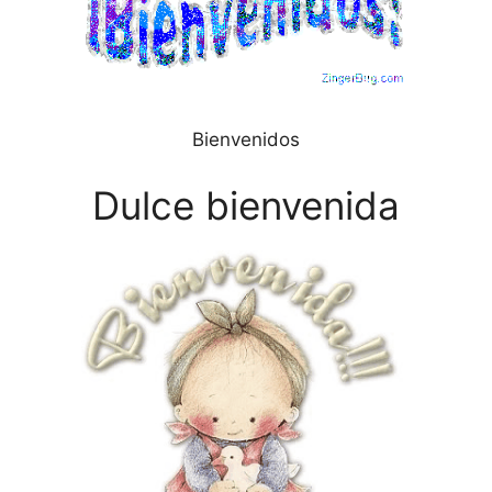
Bienvenidos
Dulce bienvenida