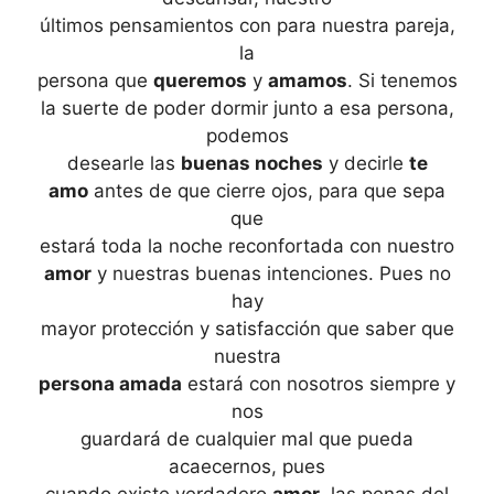
últimos pensamientos con para nuestra pareja,
la
persona que
queremos
y
amamos
. Si tenemos
la suerte de poder dormir junto a esa persona,
podemos
desearle las
buenas noches
y decirle
te
amo
antes de que cierre ojos, para que sepa
que
estará toda la noche reconfortada con nuestro
amor
y nuestras buenas intenciones. Pues no
hay
mayor protección y satisfacción que saber que
nuestra
persona amada
estará con nosotros siempre y
nos
guardará de cualquier mal que pueda
acaecernos, pues
cuando existe verdadero
amor
, las penas del