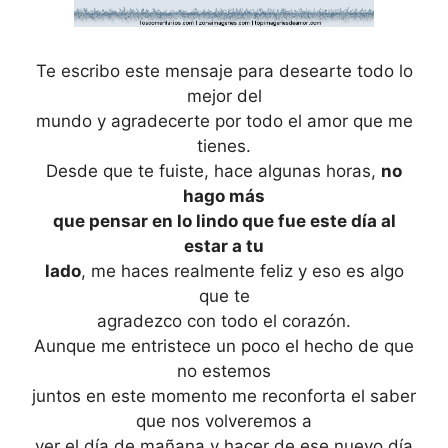
Te escribo este mensaje para desearte todo lo
mejor del
mundo y agradecerte por todo el amor que me
tienes.
Desde que te fuiste, hace algunas horas,
no
hago más
que pensar en lo lindo que fue este día al
estar a tu
lado
, me haces realmente feliz y eso es algo
que te
agradezco con todo el corazón.
Aunque me entristece un poco el hecho de que
no estemos
juntos en este momento me reconforta el saber
que nos volveremos a
ver el día de mañana y hacer de ese nuevo día