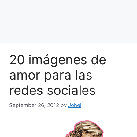
20 imágenes de
amor para las
redes sociales
September 26, 2012
by
Johel