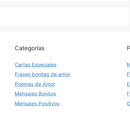
Categorías
P
Cartas Especiales
N
Frases bonitas de amor
F
Poemas de Amor
E
Mensajes Bonitos
F
Mensajes Positivos
O