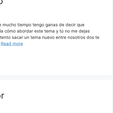
o
ce mucho tiempo tengo ganas de decir que
bía cómo abordar este tema y tú no me dejas
tento sacar un tema nuevo entre nosotros dos te
…
Read more
r