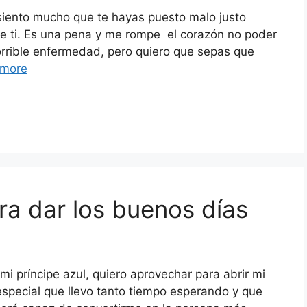
 siento mucho que te hayas puesto malo justo
de ti. Es una pena y me rompe el corazón no poder
 horrible enfermedad, pero quiero que sepas que
 more
a dar los buenos días
mi príncipe azul, quiero aprovechar para abrir mi
especial que llevo tanto tiempo esperando y que