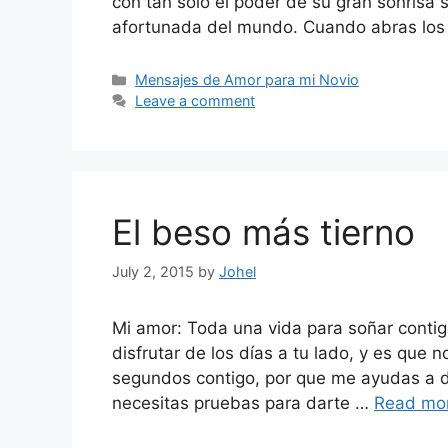
con tan sólo el poder de su gran sonrisa
afortunada del mundo. Cuando abras los
Categories
Mensajes de Amor para mi Novio
Leave a comment
El beso más tierno
July 2, 2015
by
Johel
Mi amor: Toda una vida para soñar contig
disfrutar de los días a tu lado, y es que 
segundos contigo, por que me ayudas a d
necesitas pruebas para darte …
Read mo