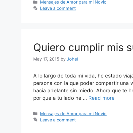
Categories
Mensajes de Amor para mi Novio
Leave a comment
Quiero cumplir mis s
May 17, 2015
by
Johel
A lo largo de toda mi vida, he estado via
persona con la que poder compartir una vi
hacia adelante sin miedo. Ahora que te h
por que a tu lado he …
Read more
Categories
Mensajes de Amor para mi Novio
Leave a comment