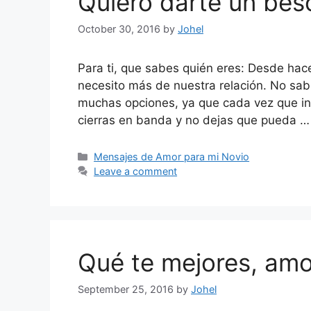
Quiero darte un bes
October 30, 2016
by
Johel
Para ti, que sabes quién eres: Desde ha
necesito más de nuestra relación. No sa
muchas opciones, ya que cada vez que in
cierras en banda y no dejas que pueda 
Categories
Mensajes de Amor para mi Novio
Leave a comment
Qué te mejores, amo
September 25, 2016
by
Johel