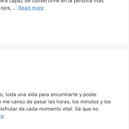
 será capaz de convertirme en la persona más
 ojos, …
Read more
o, toda una vida para encontrarte y poder
no me canso de pasar las horas, los minutos y los
isfrutar de cada momento vital. Sé que no
re