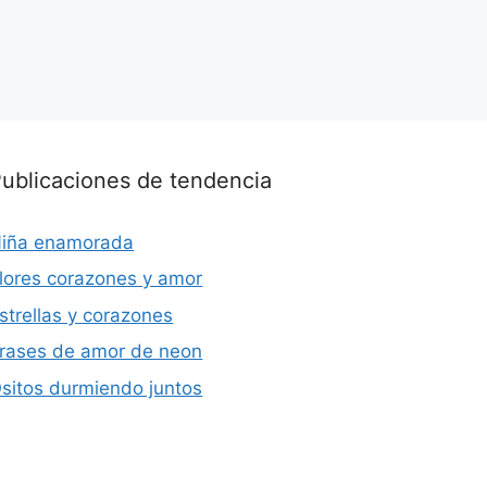
ublicaciones de tendencia
iña enamorada
lores corazones y amor
strellas y corazones
rases de amor de neon
sitos durmiendo juntos